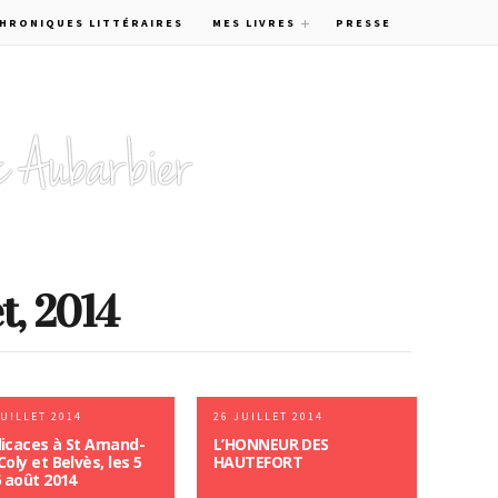
CHRONIQUES LITTÉRAIRES
MES LIVRES
PRESSE
et, 2014
JUILLET 2014
26 JUILLET 2014
icaces à St Amand-
L’HONNEUR DES
Coly et Belvès, les 5
HAUTEFORT
6 août 2014