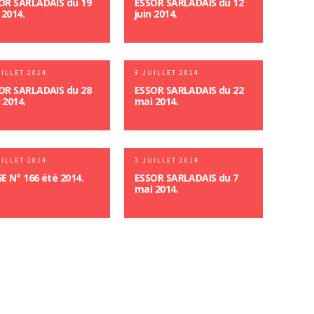
OR SARLADAIS du 19
ESSOR SARLADAIS du 12
 2014.
juin 2014.
UILLET 2014
3 JUILLET 2014
OR SARLADAIS du 28
ESSOR SARLADAIS du 22
 2014.
mai 2014.
UILLET 2014
3 JUILLET 2014
E N° 166 été 2014.
ESSOR SARLADAIS du 7
mai 2014.