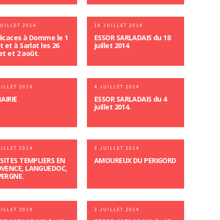
JUILLET 2014
18 JUILLET 2014
icaces à Domme le 1
ESSOR SARLADAIS du 18
t et à Sarlat les 26
juillet 2014
let et 2 août.
UILLET 2014
4 JUILLET 2014
RAIRIE
ESSOR SARLADAIS du 4
juillet 2014.
UILLET 2014
3 JUILLET 2014
 SITES TEMPLIERS EN
AMOUREUX DU PERIGORD
VENCE, LANGUEDOC,
ERGNE.
UILLET 2014
3 JUILLET 2014