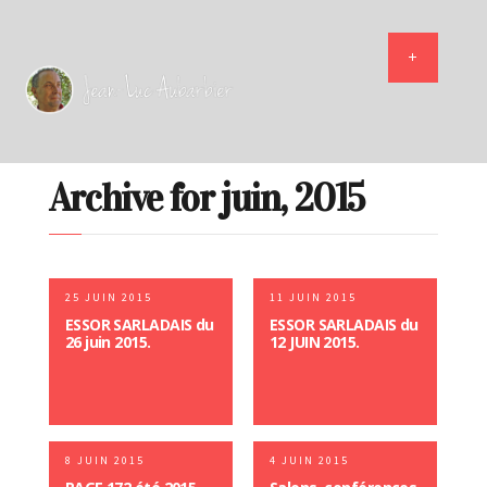
Archive for juin, 2015
25 JUIN 2015
11 JUIN 2015
ESSOR SARLADAIS du
ESSOR SARLADAIS du
26 juin 2015.
12 JUIN 2015.
8 JUIN 2015
4 JUIN 2015