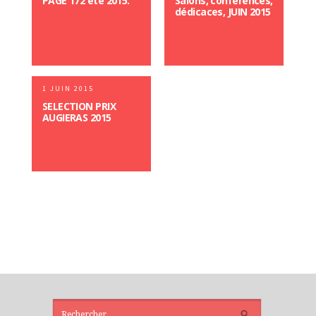
PAGE 172 été 2015.
Salons, conférences,
dédicaces, JUIN 2015
1 JUIN 2015
SELECTION PRIX
AUGIERAS 2015
ARTICLES
RÉCENTS