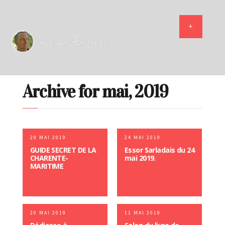
Archive for mai, 2019
29 MAI 2019
24 MAI 2019
GUIDE SECRET DE LA
Essor Sarladais du 24
CHARENTE-
mai 2019.
MARITIME
20 MAI 2019
11 MAI 2019