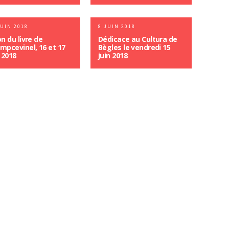
JUIN 2018
8 JUIN 2018
on du livre de
Dédicace au Cultura de
mpcevinel, 16 et 17
Bègles le vendredi 15
n 2018
juin 2018