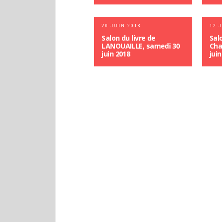
20 JUIN 2018
12 
Salon du livre de
Sal
LANOUAILLE, samedi 30
Cha
juin 2018
jui