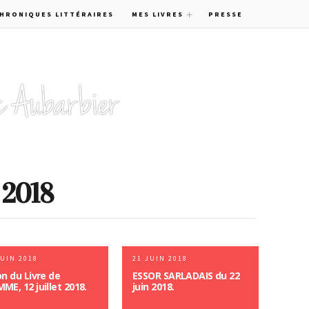
CHRONIQUES LITTÉRAIRES
MES LIVRES
PRESSE
, 2018
JUIN 2018
21 JUIN 2018
on du Livre de
ESSOR SARLADAIS du 22
ME, 12 juillet 2018.
juin 2018.