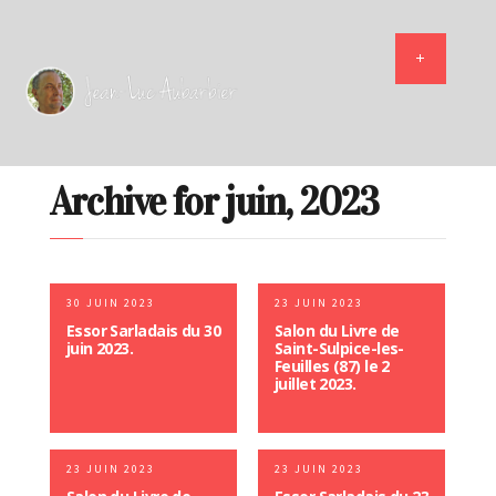
Archive for juin, 2023
30 JUIN 2023
23 JUIN 2023
Essor Sarladais du 30
Salon du Livre de
juin 2023.
Saint-Sulpice-les-
Feuilles (87) le 2
juillet 2023.
23 JUIN 2023
23 JUIN 2023