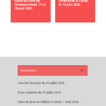
Salon du livre de
Dédicaces à Sarlat,
Champcevinel, 17 et
le 10 juin 2023.
18 juin 2023.
ARTICLES
RÉCENTS
Courrier français du 31 juillet 2026.
Essor sarladais du 31 juillet 2026.
Salon du livre de Felletin (Creuse), 7 août 2026.