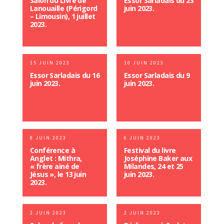
Salon du Livre de
Essor Sarladais du 23
Lanouaille (Périgord
juin 2023.
– Limousin), 1 juillet
2023.
15 JUIN 2023
10 JUIN 2023
Essor Sarladais du 16
Essor Sarladais du 9
juin 2023.
juin 2023.
8 JUIN 2023
6 JUIN 2023
Conférence à
Festival du livre
Anglet : Mithra,
Joséphine Baker aux
« frère ainé de
Milandes, 24 et 25
Jésus », le 13 juin
juin 2023.
2023.
2 JUIN 2023
2 JUIN 2023