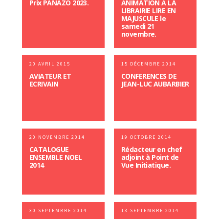
Prix PANAZÔ 2023.
ANIMATION A LA
LIBRAIRIE LIRE EN
MAJUSCULE le
samedi 21
novembre.
20 AVRIL 2015
15 DÉCEMBRE 2014
AVIATEUR ET
CONFERENCES DE
ECRIVAIN
JEAN-LUC AUBARBIER
20 NOVEMBRE 2014
19 OCTOBRE 2014
CATALOGUE
Rédacteur en chef
ENSEMBLE NOEL
adjoint à Point de
2014
Vue Initiatique.
30 SEPTEMBRE 2014
13 SEPTEMBRE 2014