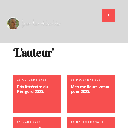
‘L’auteur’
26 OCTOBRE 2025
25 DÉCEMBRE 2024
Prix littéraire du
Mes meilleurs vœux
Périgord 2025.
pour 2025.
30 MARS 2023
17 NOVEMBRE 2015