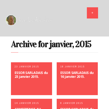
Archive for janvier, 2015
23 JANVIER 2015
18 JANVIER 2015
ESSOR SARLADAIS du
ESSOR SARLADAIS du
23 janvier 2015.
16 janvier 2015.
14 JANVIER 2015
8 JANVIER 2015