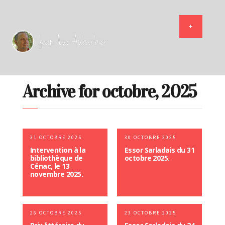
Archive for octobre, 2025
31 OCTOBRE 2025
30 OCTOBRE 2025
Intervention à la
Essor Sarladais du 31
bibliothèque de
octobre 2025.
Cénac, le 13
novembre 2025.
26 OCTOBRE 2025
23 OCTOBRE 2025