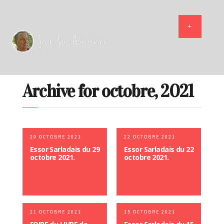
Archive for octobre, 2021
29 OCTOBRE 2021
22 OCTOBRE 2021
Essor Sarladais du 29
Essor Sarladais du 22
octobre 2021.
octobre 2021.
21 OCTOBRE 2021
15 OCTOBRE 2021