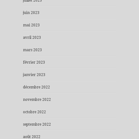
juillet 2023
juin 2023
mai 2023
avril 2023
mars 2023
février 2023
janvier 2023
décembre 2022
novembre 2022
octobre 2022
septembre 2022
août 2022