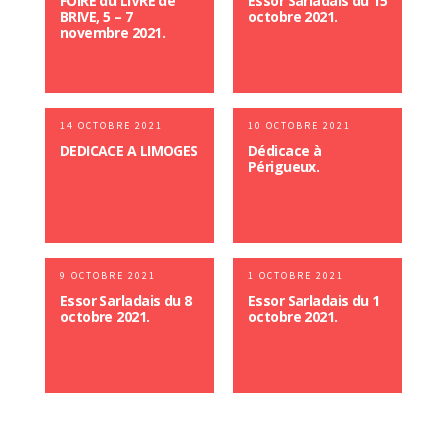
FOIRE du LIVRE de
Essor Sarladais du 15
BRIVE, 5 – 7
octobre 2021.
novembre 2021.
14 OCTOBRE 2021
10 OCTOBRE 2021
DEDICACE A LIMOGES
Dédicace à
Périgueux.
9 OCTOBRE 2021
1 OCTOBRE 2021
Essor Sarladais du 8
Essor Sarladais du 1
octobre 2021.
octobre 2021.