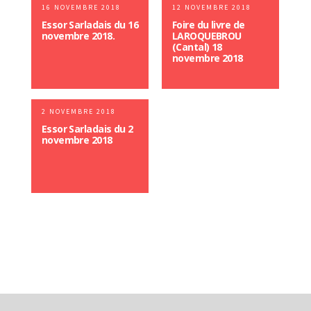
16 NOVEMBRE 2018
12 NOVEMBRE 2018
Essor Sarladais du 16
Foire du livre de
novembre 2018.
LAROQUEBROU
(Cantal) 18
novembre 2018
2 NOVEMBRE 2018
Essor Sarladais du 2
novembre 2018