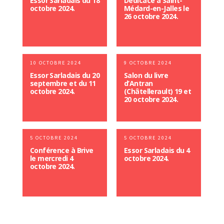
Essor Sarladais du 18
Dédicace à Saint-
octobre 2024.
Médard-en-Jalles le
26 octobre 2024.
10 OCTOBRE 2024
9 OCTOBRE 2024
Essor Sarladais du 20
Salon du livre
septembre et du 11
d’Antran
octobre 2024.
(Châtellerault) 19 et
20 octobre 2024.
5 OCTOBRE 2024
5 OCTOBRE 2024
Conférence à Brive
Essor Sarladais du 4
le mercredi 4
octobre 2024.
octobre 2024.