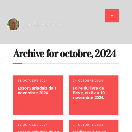
Archive for octobre, 2024
31 OCTOBRE 2024
24 OCTOBRE 2024
Essor Sarladais du 1
Foire du livre de
novembre 2024.
Brive, du 8 au 10
novembre 2024.
17 OCTOBRE 2024
17 OCTOBRE 2024