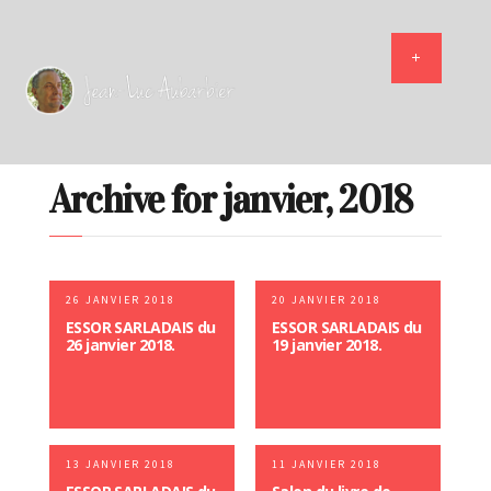
Archive for janvier, 2018
26 JANVIER 2018
20 JANVIER 2018
ESSOR SARLADAIS du
ESSOR SARLADAIS du
26 janvier 2018.
19 janvier 2018.
13 JANVIER 2018
11 JANVIER 2018