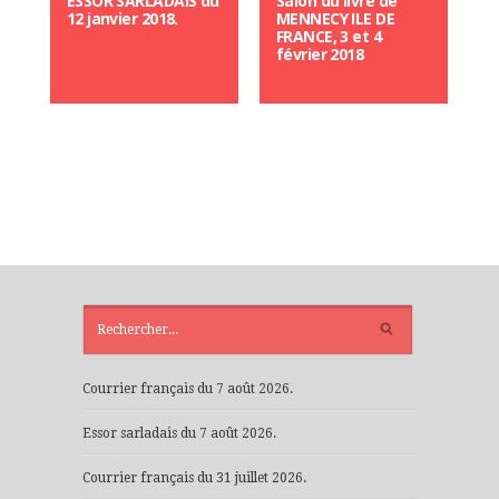
ESSOR SARLADAIS du
Salon du livre de
12 janvier 2018.
MENNECY ILE DE
FRANCE, 3 et 4
février 2018
ARTICLES
RÉCENTS
Courrier français du 7 août 2026.
Essor sarladais du 7 août 2026.
Courrier français du 31 juillet 2026.