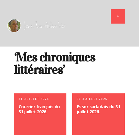
‘Mes chroniques
littéraires’
31 JUILLET 2026
30 JUILLET 2026
Courrier français du
Essor sarladais du 31
31 juillet 2026.
juillet 2026.