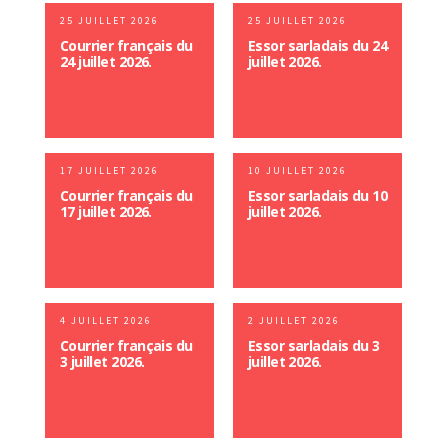
25 JUILLET 2026
25 JUILLET 2026
Courrier français du
Essor sarladais du 24
24 juillet 2026.
juillet 2026.
17 JUILLET 2026
10 JUILLET 2026
Courrier français du
Essor sarladais du 10
17 juillet 2026.
juillet 2026.
4 JUILLET 2026
2 JUILLET 2026
Courrier français du
Essor sarladais du 3
3 juillet 2026.
juillet 2026.