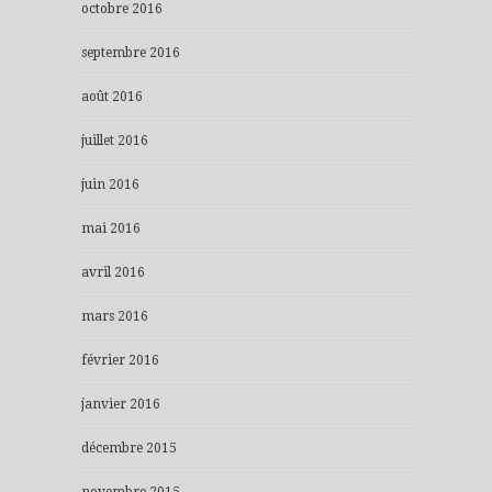
octobre 2016
septembre 2016
août 2016
juillet 2016
juin 2016
mai 2016
avril 2016
mars 2016
février 2016
janvier 2016
décembre 2015
novembre 2015