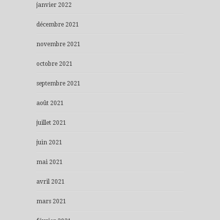
janvier 2022
décembre 2021
novembre 2021
octobre 2021
septembre 2021
août 2021
juillet 2021
juin 2021
mai 2021
avril 2021
mars 2021