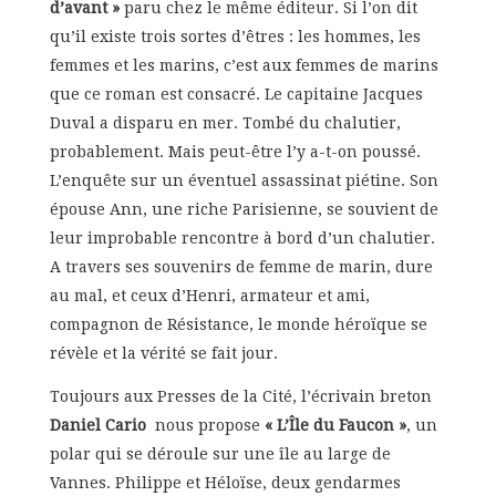
d’avant »
paru chez le même éditeur. Si l’on dit
qu’il existe trois sortes d’êtres : les hommes, les
femmes et les marins, c’est aux femmes de marins
que ce roman est consacré. Le capitaine Jacques
Duval a disparu en mer. Tombé du chalutier,
probablement. Mais peut-être l’y a-t-on poussé.
L’enquête sur un éventuel assassinat piétine. Son
épouse Ann, une riche Parisienne, se souvient de
leur improbable rencontre à bord d’un chalutier.
A travers ses souvenirs de femme de marin, dure
au mal, et ceux d’Henri, armateur et ami,
compagnon de Résistance, le monde héroïque se
révèle et la vérité se fait jour.
Toujours aux Presses de la Cité, l’écrivain breton
Daniel Cario
nous propose
« L’Île du Faucon »
, un
polar qui se déroule sur une île au large de
Vannes. Philippe et Héloïse, deux gendarmes