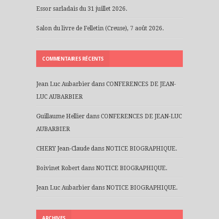
Essor sarladais du 31 juillet 2026.
Salon du livre de Felletin (Creuse), 7 août 2026.
COMMENTAIRES RÉCENTS
Jean Luc Aubarbier
dans
CONFERENCES DE JEAN-
LUC AUBARBIER
Guillaume Hellier
dans
CONFERENCES DE JEAN-LUC
AUBARBIER
CHERY Jean-Claude
dans
NOTICE BIOGRAPHIQUE.
Boivinet Robert
dans
NOTICE BIOGRAPHIQUE.
Jean Luc Aubarbier
dans
NOTICE BIOGRAPHIQUE.
ARCHIVES