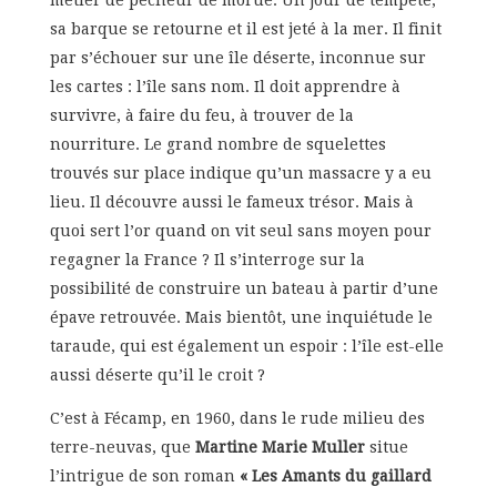
sa barque se retourne et il est jeté à la mer. Il finit
par s’échouer sur une île déserte, inconnue sur
les cartes : l’île sans nom. Il doit apprendre à
survivre, à faire du feu, à trouver de la
nourriture. Le grand nombre de squelettes
trouvés sur place indique qu’un massacre y a eu
lieu. Il découvre aussi le fameux trésor. Mais à
quoi sert l’or quand on vit seul sans moyen pour
regagner la France ? Il s’interroge sur la
possibilité de construire un bateau à partir d’une
épave retrouvée. Mais bientôt, une inquiétude le
taraude, qui est également un espoir : l’île est-elle
aussi déserte qu’il le croit ?
C’est à Fécamp, en 1960, dans le rude milieu des
terre-neuvas, que
Martine Marie Muller
situe
l’intrigue de son roman
« Les Amants du gaillard