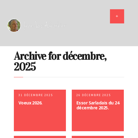
Archive for décembre,
2025
31 DÉCEMBRE 2025
26 DÉCEMBRE 2025
Voeux 2026.
Essor Sarladais du 24
décembre 2025.