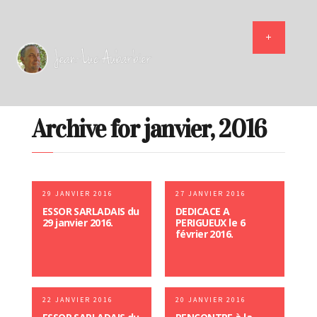
Archive for janvier, 2016
29 JANVIER 2016
27 JANVIER 2016
ESSOR SARLADAIS du
DEDICACE A
29 janvier 2016.
PERIGUEUX le 6
février 2016.
22 JANVIER 2016
20 JANVIER 2016