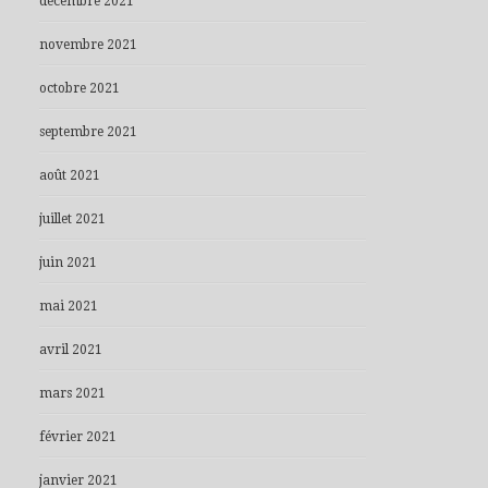
décembre 2021
novembre 2021
octobre 2021
septembre 2021
août 2021
juillet 2021
juin 2021
mai 2021
avril 2021
mars 2021
février 2021
janvier 2021