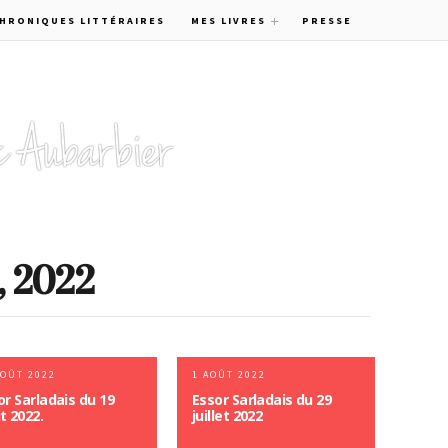
CHRONIQUES LITTÉRAIRES
MES LIVRES
PRESSE
, 2022
AOÛT 2022
1 AOÛT 2022
or Sarladais du 19
Essor Sarladais du 29
t 2022.
juillet 2022