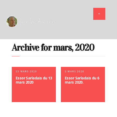
Archive for mars, 2020
13 MARS 2020
5 MARS 2020
Essor Sarladais du 13
Essor Sarladais du 6
mars 2020
mars 2020.