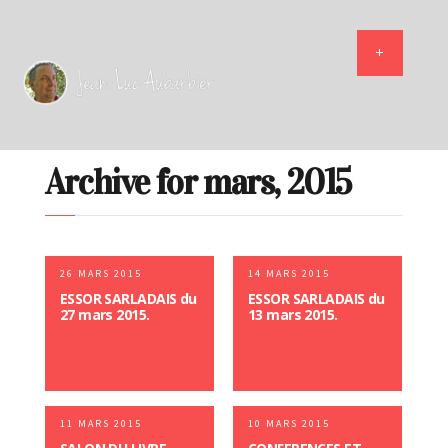
Archive for mars, 2015
26 MARS 2015
14 MARS 2015
ESSOR SARLADAIS du
ESSOR SARLADAIS du
27 mars 2015.
13 mars 2015.
11 MARS 2015
10 MARS 2015