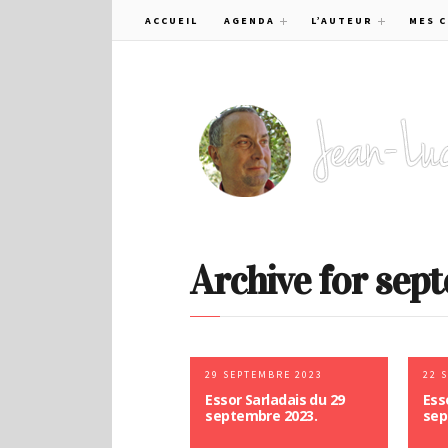
ACCUEIL
AGENDA
L’AUTEUR
MES 
Archive for sep
29 SEPTEMBRE 2023
22 
Essor Sarladais du 29
Ess
septembre 2023.
sep