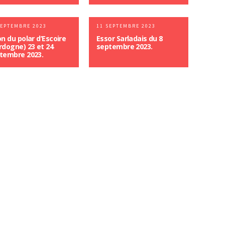
SEPTEMBRE 2023
11 SEPTEMBRE 2023
on du polar d’Escoire
Essor Sarladais du 8
rdogne) 23 et 24
septembre 2023.
tembre 2023.