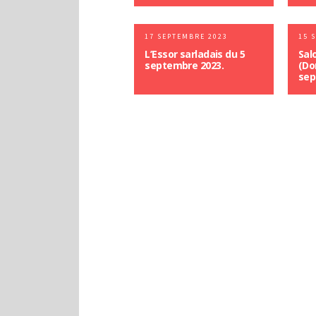
17 SEPTEMBRE 2023
15 
L’Essor sarladais du 5
Sal
septembre 2023.
(Do
sep