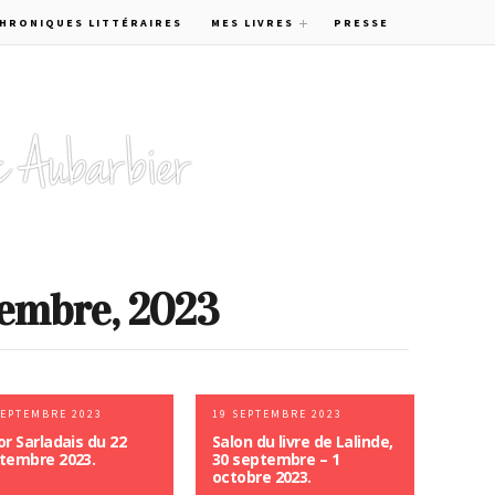
CHRONIQUES LITTÉRAIRES
MES LIVRES
PRESSE
tembre, 2023
SEPTEMBRE 2023
19 SEPTEMBRE 2023
or Sarladais du 22
Salon du livre de Lalinde,
tembre 2023.
30 septembre – 1
octobre 2023.