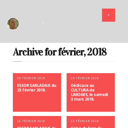
Archive for février, 2018
24 FÉVRIER 2018
24 FÉVRIER 2018
ESSOR SARLADAIS du
Dédicace au
23 février 2018.
CULTURA de
LIMOGES, le samedi
3 mars 2018.
16 FÉVRIER 2018
13 FÉVRIER 2018