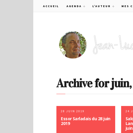
ACCUEIL
AGENDA
L’AUTEUR
MES 
Archive for juin
28 JUIN 2019
24 
Essor Sarladais du 28 juin
Sal
2019
Lan
juin