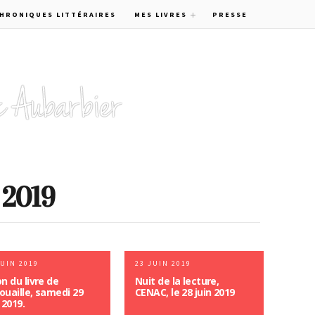
CHRONIQUES LITTÉRAIRES
MES LIVRES
PRESSE
, 2019
JUIN 2019
23 JUIN 2019
on du livre de
Nuit de la lecture,
ouaille, samedi 29
CENAC, le 28 juin 2019
 2019.