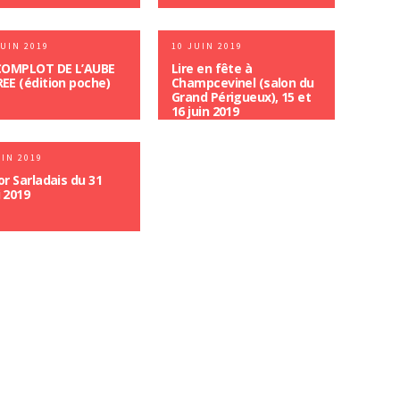
JUIN 2019
10 JUIN 2019
COMPLOT DE L’AUBE
Lire en fête à
EE (édition poche)
Champcevinel (salon du
Grand Périgueux), 15 et
16 juin 2019
UIN 2019
or Sarladais du 31
 2019