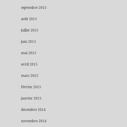
septembre 2015
août 2015
juillet 2015
juin 2015
mai 2015
avril 2015
mars 2015
février 2015
janvier 2015
décembre 2014
novembre 2014