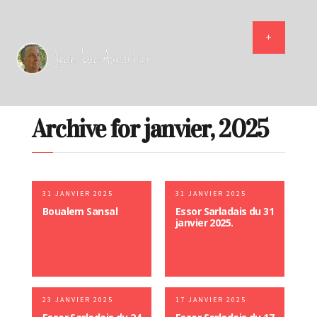
Archive for janvier, 2025
31 JANVIER 2025
31 JANVIER 2025
Boualem Sansal
Essor Sarladais du 31
janvier 2025.
23 JANVIER 2025
17 JANVIER 2025