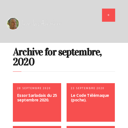
Archive for septembre,
2020
28 SEPTEMBRE 2020
23 SEPTEMBRE 2020
Essor Sarladais du 25
Le Code Télémaque
septembre 2020.
(poche).