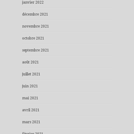
janvier 2022
décembre 2021
novembre 2021
octobre 2021
septembre 2021
août 2021
juillet 2021
juin 2021
mai 2021
avril 2021
mars 2021
février 2021