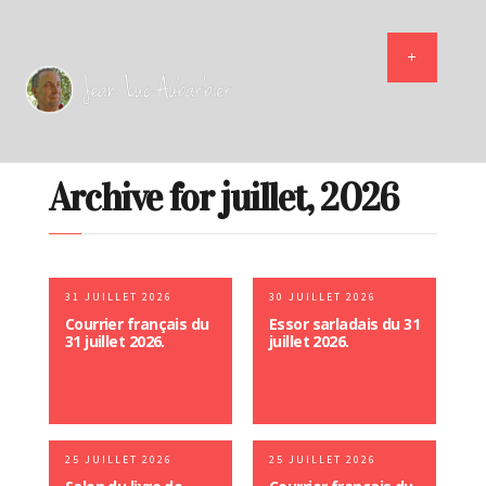
Archive for juillet, 2026
31 JUILLET 2026
30 JUILLET 2026
Courrier français du
Essor sarladais du 31
31 juillet 2026.
juillet 2026.
25 JUILLET 2026
25 JUILLET 2026