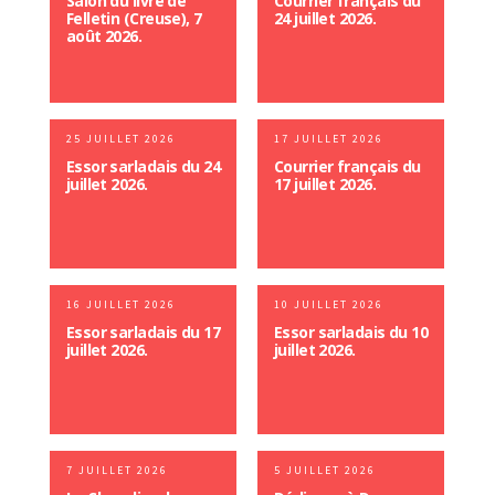
Salon du livre de
Courrier français du
Felletin (Creuse), 7
24 juillet 2026.
août 2026.
25 JUILLET 2026
17 JUILLET 2026
Essor sarladais du 24
Courrier français du
juillet 2026.
17 juillet 2026.
16 JUILLET 2026
10 JUILLET 2026
Essor sarladais du 17
Essor sarladais du 10
juillet 2026.
juillet 2026.
7 JUILLET 2026
5 JUILLET 2026