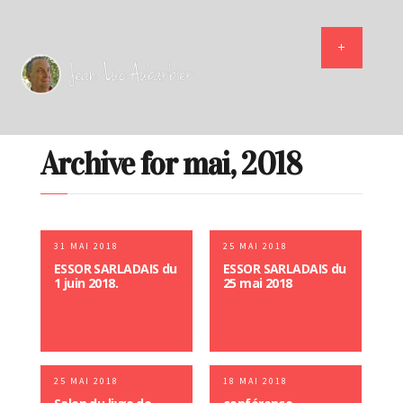
Archive for mai, 2018
31 MAI 2018
25 MAI 2018
ESSOR SARLADAIS du
ESSOR SARLADAIS du
1 juin 2018.
25 mai 2018
25 MAI 2018
18 MAI 2018