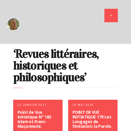
‘Revues littéraires,
historiques et
philosophiques’
22 JANVIER 2017
10 MAI 2016
Point de Vue
POINT DE VUE
Initiatique N° 182
INITIATIQUE 179 Les
Islam et Franc-
Langages de
Maçonnerie.
l’Initiation: la Parole.