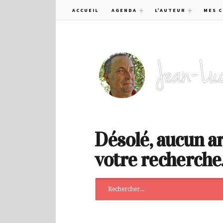
ACCUEIL
AGENDA
L’AUTEUR
MES 
Désolé, aucun ar
votre recherche