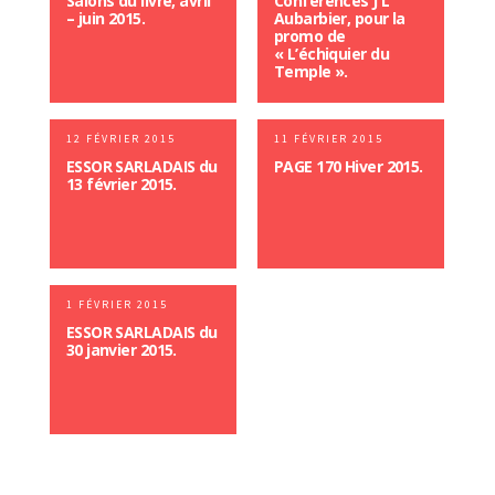
Salons du livre, avril
Conférences J L
– juin 2015.
Aubarbier, pour la
promo de
« L’échiquier du
Temple ».
12 FÉVRIER 2015
11 FÉVRIER 2015
ESSOR SARLADAIS du
PAGE 170 Hiver 2015.
13 février 2015.
1 FÉVRIER 2015
ESSOR SARLADAIS du
30 janvier 2015.