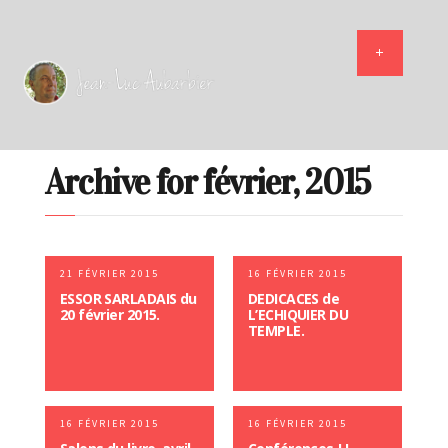
Archive for février, 2015
21 FÉVRIER 2015
16 FÉVRIER 2015
ESSOR SARLADAIS du
DEDICACES de
20 février 2015.
L’ECHIQUIER DU
TEMPLE.
16 FÉVRIER 2015
16 FÉVRIER 2015