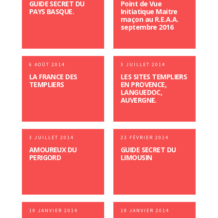
GUIDE SECRET DU
Point de Vue
PAYS BASQUE.
Initiatique Maitre
maçon au R.E.A.A.
septembre 2016
6 AOÛT 2014
3 JUILLET 2014
LA FRANCE DES
LES SITES TEMPLIERS
TEMPLIERS
EN PROVENCE,
LANGUEDOC,
AUVERGNE.
3 JUILLET 2014
23 FÉVRIER 2014
AMOUREUX DU
GUIDE SECRET DU
PERIGORD
LIMOUSIN
19 JANVIER 2014
19 JANVIER 2014