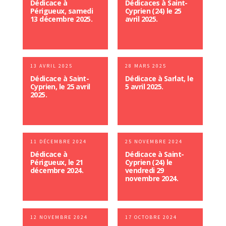
Dédicace à
Dédicaces à Saint-
Périgueux, samedi
Cyprien (24) le 25
13 décembre 2025.
avril 2025.
13 AVRIL 2025
28 MARS 2025
Dédicace à Saint-
Dédicace à Sarlat, le
Cyprien, le 25 avril
5 avril 2025.
2025.
11 DÉCEMBRE 2024
25 NOVEMBRE 2024
Dédicace à
Dédicace à Saint-
Périgueux, le 21
Cyprien (24) le
décembre 2024.
vendredi 29
novembre 2024.
12 NOVEMBRE 2024
17 OCTOBRE 2024