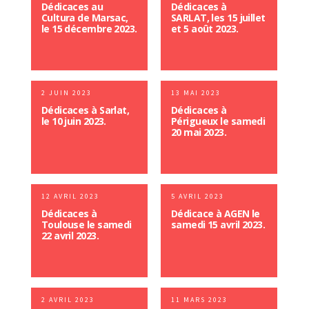
Dédicaces au
Dédicaces à
Cultura de Marsac,
SARLAT, les 15 juillet
le 15 décembre 2023.
et 5 août 2023.
2 JUIN 2023
13 MAI 2023
Dédicaces à Sarlat,
Dédicaces à
le 10 juin 2023.
Périgueux le samedi
20 mai 2023.
12 AVRIL 2023
5 AVRIL 2023
Dédicaces à
Dédicace à AGEN le
Toulouse le samedi
samedi 15 avril 2023.
22 avril 2023.
2 AVRIL 2023
11 MARS 2023