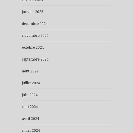
janvier 2025
décembre 2024
novembre 2024
octobre 2024
septembre 2024
août 2024
juillet 2024
juin 2024
mai 2024
avril 2024
mars 2024