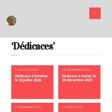
‘Dédicaces’
5 JUILLET 2026
14 DÉCEMBRE 2025
Dédicace à Domme,
Dédicace à Sarlat, le
le 23 juillet 2026.
20 décembre 2025.
4 DÉCEMBRE 2025
19 AVRIL 2025