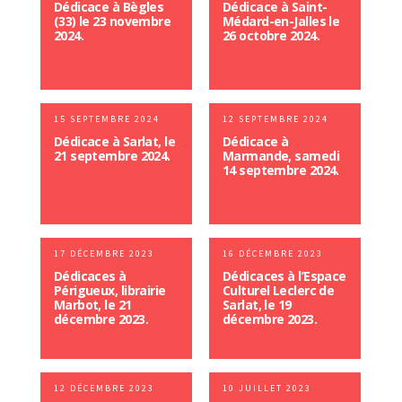
Dédicace à Bègles
Dédicace à Saint-
(33) le 23 novembre
Médard-en-Jalles le
2024.
26 octobre 2024.
15 SEPTEMBRE 2024
12 SEPTEMBRE 2024
Dédicace à Sarlat, le
Dédicace à
21 septembre 2024.
Marmande, samedi
14 septembre 2024.
17 DÉCEMBRE 2023
16 DÉCEMBRE 2023
Dédicaces à
Dédicaces à l’Espace
Périgueux, librairie
Culturel Leclerc de
Marbot, le 21
Sarlat, le 19
décembre 2023.
décembre 2023.
12 DÉCEMBRE 2023
10 JUILLET 2023