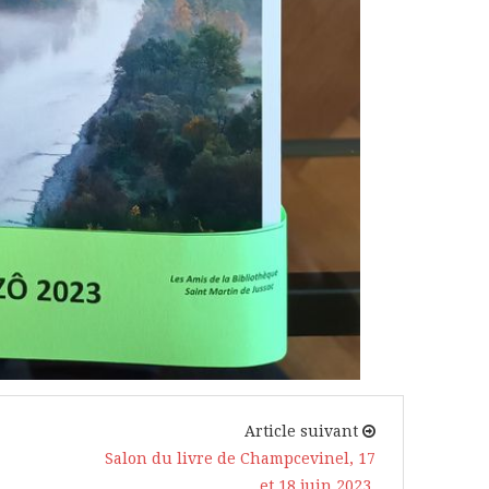
Article suivant
Salon du livre de Champcevinel, 17
et 18 juin 2023.