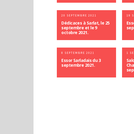
20 SEPTEMBRE 2021
19 
Dédicaces à Sarlat, le 25
Ess
septembre et le 9
sep
octobre 2021.
8 SEPTEMBRE 2021
1 S
Essor Sarladais du 3
Sal
septembre 2021.
Cha
sep