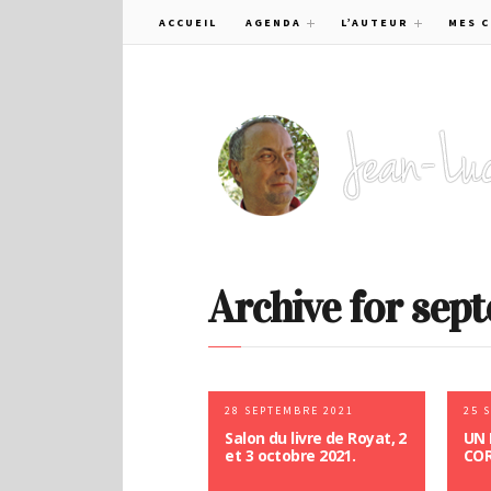
ACCUEIL
AGENDA
L’AUTEUR
MES 
Archive for sep
28 SEPTEMBRE 2021
25 
Salon du livre de Royat, 2
UN 
et 3 octobre 2021.
COR