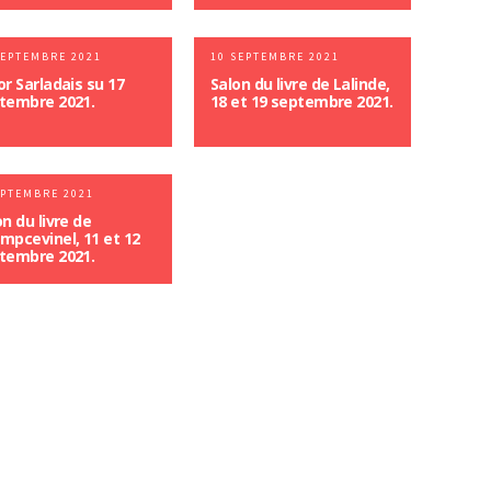
SEPTEMBRE 2021
10 SEPTEMBRE 2021
or Sarladais su 17
Salon du livre de Lalinde,
tembre 2021.
18 et 19 septembre 2021.
EPTEMBRE 2021
on du livre de
mpcevinel, 11 et 12
tembre 2021.