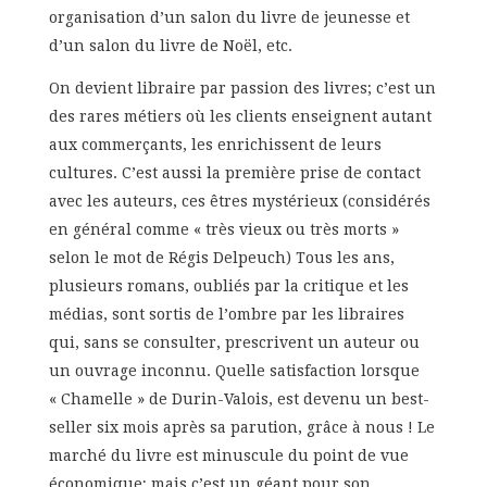
organisation d’un salon du livre de jeunesse et
d’un salon du livre de Noël, etc.
On devient libraire par passion des livres; c’est un
des rares métiers où les clients enseignent autant
aux commerçants, les enrichissent de leurs
cultures. C’est aussi la première prise de contact
avec les auteurs, ces êtres mystérieux (considérés
en général comme « très vieux ou très morts »
selon le mot de Régis Delpeuch) Tous les ans,
plusieurs romans, oubliés par la critique et les
médias, sont sortis de l’ombre par les libraires
qui, sans se consulter, prescrivent un auteur ou
un ouvrage inconnu. Quelle satisfaction lorsque
« Chamelle » de Durin-Valois, est devenu un best-
seller six mois après sa parution, grâce à nous ! Le
marché du livre est minuscule du point de vue
économique; mais c’est un géant pour son