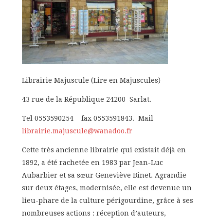
Librairie Majuscule (Lire en Majuscules)
43 rue de la République 24200 Sarlat.
Tel 0553590254 fax 0553591843. Mail
librairie.majuscule@wanadoo.fr
Cette très ancienne librairie qui existait déjà en
1892, a été rachetée en 1983 par Jean-Luc
Aubarbier et sa sœur Geneviève Binet. Agrandie
sur deux étages, modernisée, elle est devenue un
lieu-phare de la culture périgourdine, grâce à ses
nombreuses actions : réception d’auteurs,