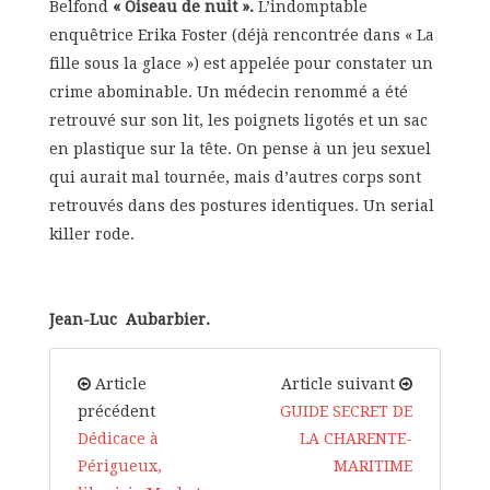
Belfond
« Oiseau de nuit ».
L’indomptable
enquêtrice Erika Foster (déjà rencontrée dans « La
fille sous la glace ») est appelée pour constater un
crime abominable. Un médecin renommé a été
retrouvé sur son lit, les poignets ligotés et un sac
en plastique sur la tête. On pense à un jeu sexuel
qui aurait mal tournée, mais d’autres corps sont
retrouvés dans des postures identiques. Un serial
killer rode.
Jean-Luc Aubarbier.
Article
Article suivant
précédent
GUIDE SECRET DE
Dédicace à
LA CHARENTE-
Périgueux,
MARITIME