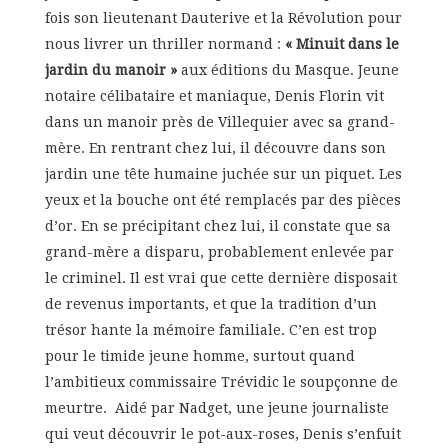
fois son lieutenant Dauterive et la Révolution pour
nous livrer un thriller normand :
« Minuit dans le
jardin du manoir »
aux éditions du Masque. Jeune
notaire célibataire et maniaque, Denis Florin vit
dans un manoir près de Villequier avec sa grand-
mère. En rentrant chez lui, il découvre dans son
jardin une tête humaine juchée sur un piquet. Les
yeux et la bouche ont été remplacés par des pièces
d’or. En se précipitant chez lui, il constate que sa
grand-mère a disparu, probablement enlevée par
le criminel. Il est vrai que cette dernière disposait
de revenus importants, et que la tradition d’un
trésor hante la mémoire familiale. C’en est trop
pour le timide jeune homme, surtout quand
l’ambitieux commissaire Trévidic le soupçonne de
meurtre. Aidé par Nadget, une jeune journaliste
qui veut découvrir le pot-aux-roses, Denis s’enfuit