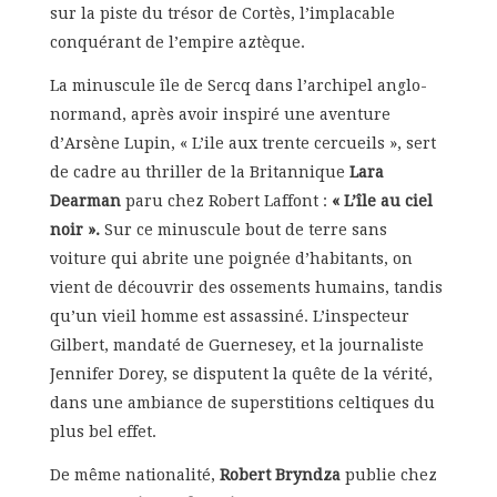
sur la piste du trésor de Cortès, l’implacable
conquérant de l’empire aztèque.
La minuscule île de Sercq dans l’archipel anglo-
normand, après avoir inspiré une aventure
d’Arsène Lupin, « L’ile aux trente cercueils », sert
de cadre au thriller de la Britannique
Lara
Dearman
paru chez Robert Laffont :
« L’île au ciel
noir ».
Sur ce minuscule bout de terre sans
voiture qui abrite une poignée d’habitants, on
vient de découvrir des ossements humains, tandis
qu’un vieil homme est assassiné. L’inspecteur
Gilbert, mandaté de Guernesey, et la journaliste
Jennifer Dorey, se disputent la quête de la vérité,
dans une ambiance de superstitions celtiques du
plus bel effet.
De même nationalité,
Robert Bryndza
publie chez