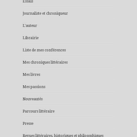
Essais
Journaliste et chroniqueur
L'auteur
Librairie
Liste de mes conférences
Mes chroniques littéraires
Mes livres
Mes passions
Nouveautés
Parcours littéraire
Presse
Revues littéraires, historiques et philosophiques