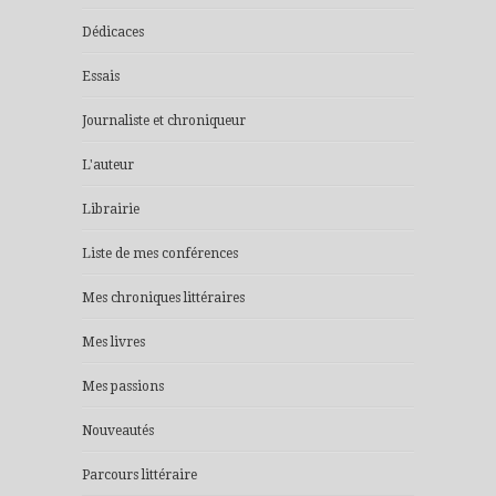
Dédicaces
Essais
Journaliste et chroniqueur
L'auteur
Librairie
Liste de mes conférences
Mes chroniques littéraires
Mes livres
Mes passions
Nouveautés
Parcours littéraire