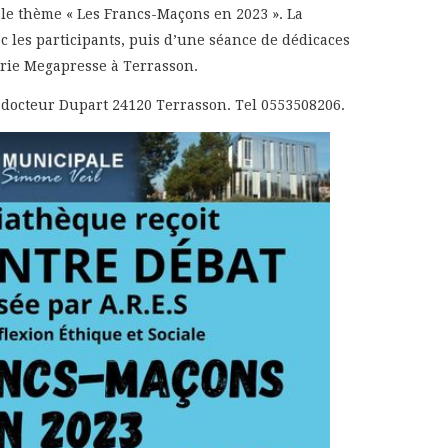
 le thème « Les Francs-Maçons en 2023 ». La
c les participants, puis d’une séance de dédicaces
airie Megapresse à Terrasson.
docteur Dupart 24120 Terrasson. Tel 0553508206.