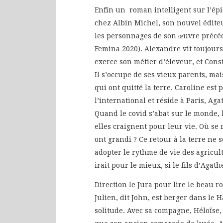
Enfin un roman intelligent sur l’ép
chez Albin Michel, son nouvel édite
les personnages de son œuvre précé
Femina 2020). Alexandre vit toujours
exerce son métier d’éleveur, et Cons
Il s’occupe de ses vieux parents, ma
qui ont quitté la terre. Caroline est
l’international et réside à Paris, Ag
Quand le covid s’abat sur le monde, 
elles craignent pour leur vie. Où se 
ont grandi ? Ce retour à la terre ne s
adopter le rythme de vie des agricult
irait pour le mieux, si le fils d’Aga
Direction le Jura pour lire le beau 
Julien, dit John, est berger dans le H
solitude. Avec sa compagne, Héloïse,