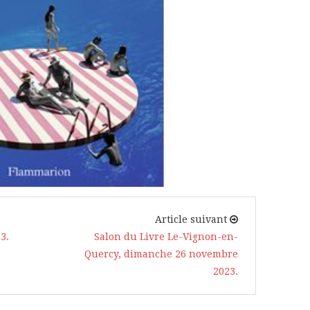
Article suivant
3.
Salon du Livre Le-Vignon-en-
Quercy, dimanche 26 novembre
2023.