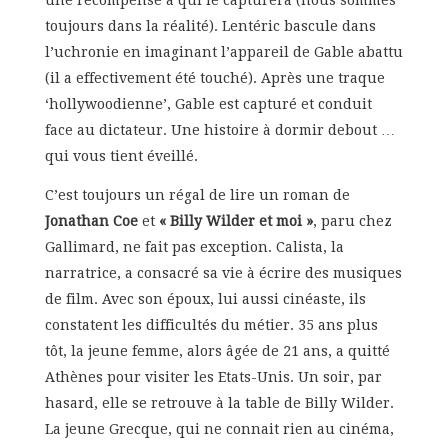
toujours dans la réalité). Lentéric bascule dans
l’uchronie en imaginant l’appareil de Gable abattu
(il a effectivement été touché). Après une traque
‘hollywoodienne’, Gable est capturé et conduit
face au dictateur. Une histoire à dormir debout …
qui vous tient éveillé.
C’est toujours un régal de lire un roman de
Jonathan Coe
et
« Billy Wilder et moi »
, paru chez
Gallimard, ne fait pas exception. Calista, la
narratrice, a consacré sa vie à écrire des musiques
de film. Avec son époux, lui aussi cinéaste, ils
constatent les difficultés du métier. 35 ans plus
tôt, la jeune femme, alors âgée de 21 ans, a quitté
Athènes pour visiter les Etats-Unis. Un soir, par
hasard, elle se retrouve à la table de Billy Wilder.
La jeune Grecque, qui ne connait rien au cinéma,