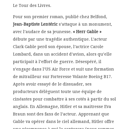
Le Tour des Livres.
Pour son premier roman, publié chez Belfond,
Jean-Baptiste Lentéric
s’attaque à un monument,
avec l’audace de sa jeunesse.
« Herr Gable »
débute par une tragédie authentique. L’acteur
Clark Gable perd son épouse, l’actrice Carole
Lombard, dans un accident d’avion, alors qu’elle
participait à l’effort de guerre. Désespéré, il
s’engage dans l’US Air Force et suit une formation
de mitrailleur sur Forteresse Volante Boeing B17.
Après avoir essayé de le dissuader, ses
producteurs délèguent toute une équipe de
cinéastes pour combattre à ses cotés à partir du sol
anglais. En Allemagne, Hitler et sa maitresse Eva
Braun sont des fans de l’acteur. Apprenant que
Gable va opérer dans le ciel allemand, Hitler offre
une récompense à qui le capturera (nous sommes