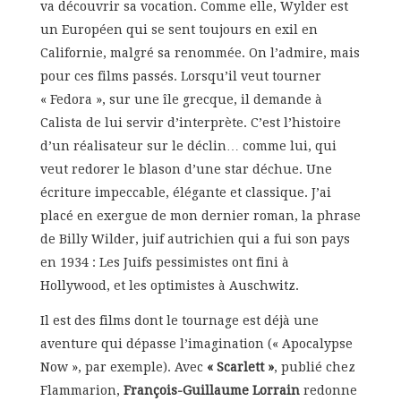
va découvrir sa vocation. Comme elle, Wylder est
un Européen qui se sent toujours en exil en
Californie, malgré sa renommée. On l’admire, mais
pour ces films passés. Lorsqu’il veut tourner
« Fedora », sur une île grecque, il demande à
Calista de lui servir d’interprète. C’est l’histoire
d’un réalisateur sur le déclin… comme lui, qui
veut redorer le blason d’une star déchue. Une
écriture impeccable, élégante et classique. J’ai
placé en exergue de mon dernier roman, la phrase
de Billy Wilder, juif autrichien qui a fui son pays
en 1934 : Les Juifs pessimistes ont fini à
Hollywood, et les optimistes à Auschwitz.
Il est des films dont le tournage est déjà une
aventure qui dépasse l’imagination (« Apocalypse
Now », par exemple). Avec
« Scarlett »
, publié chez
Flammarion,
François-Guillaume Lorrain
redonne