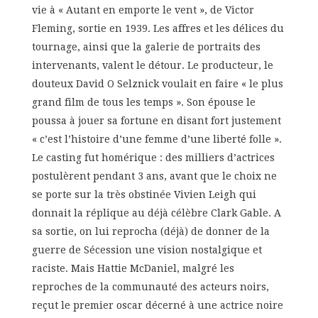
vie à « Autant en emporte le vent », de Victor
Fleming, sortie en 1939. Les affres et les délices du
tournage, ainsi que la galerie de portraits des
intervenants, valent le détour. Le producteur, le
douteux David O Selznick voulait en faire « le plus
grand film de tous les temps ». Son épouse le
poussa à jouer sa fortune en disant fort justement
« c’est l’histoire d’une femme d’une liberté folle ».
Le casting fut homérique : des milliers d’actrices
postulèrent pendant 3 ans, avant que le choix ne
se porte sur la très obstinée Vivien Leigh qui
donnait la réplique au déjà célèbre Clark Gable. A
sa sortie, on lui reprocha (déjà) de donner de la
guerre de Sécession une vision nostalgique et
raciste. Mais Hattie McDaniel, malgré les
reproches de la communauté des acteurs noirs,
reçut le premier oscar décerné à une actrice noire