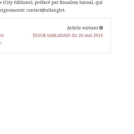
» (City éditions), préfacé par Boualem Sansal, qui
seignements: contact@utlanglet.
Article suivant
es
ESSOR SARLADAIS du 20 mai 2016
e.