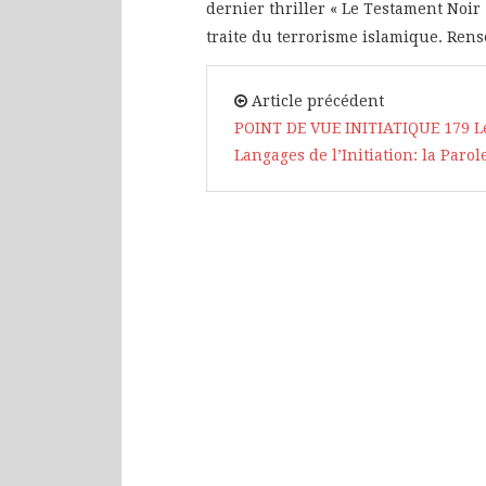
dernier thriller « Le Testament Noir 
traite du terrorisme islamique. Ren
Article précédent
POINT DE VUE INITIATIQUE 179 L
Langages de l’Initiation: la Parol