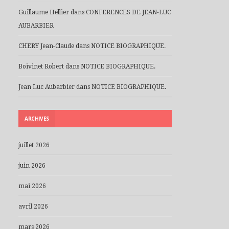
Guillaume Hellier
dans
CONFERENCES DE JEAN-LUC
AUBARBIER
CHERY Jean-Claude
dans
NOTICE BIOGRAPHIQUE.
Boivinet Robert
dans
NOTICE BIOGRAPHIQUE.
Jean Luc Aubarbier
dans
NOTICE BIOGRAPHIQUE.
ARCHIVES
juillet 2026
juin 2026
mai 2026
avril 2026
mars 2026