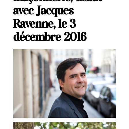
avec Jacques
Ravenne, le 3
décembre 2016