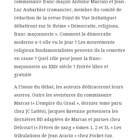
commissaire franc-maçon Antoine Marcas) et Jean-
Luc Aubarbier (romancier, membre du comité de
rédaction de la revue Point de Vue Initiatique)
débattront sur le thème « Démocratie, religions,
franc-maçonnerie ». Comment la démocratie
moderne a-t-elle vu le jour ? Les mouvements
religieux fondamentalistes peuvent-ils la remettre
en cause ? Quel rôle peut jouer la franc-
maçonnerie au XXIe siècle ? Entrée libre et
gratuite
A l’issue du débat, les auteurs dédicaceront leurs
œuvres. Outre les aventures du commissaire
Marcas (« L’empire du Graal », dernier tome paru
chez JC Lattès), Jacques Ravenne présentera les
dernières BD adaptées de Marcas et parues chez
Delcourt (« Frères de sang » tomes 1, 2 et 3), « Les
tribulations de Jean Acacio » chez Pocket (un