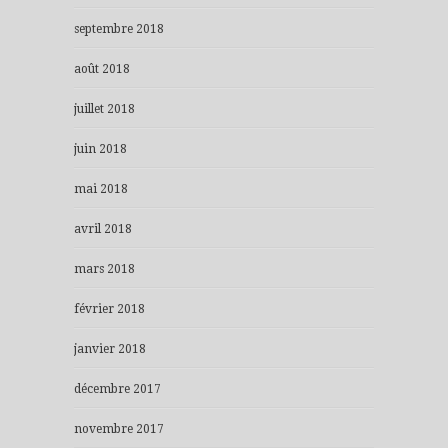
septembre 2018
août 2018
juillet 2018
juin 2018
mai 2018
avril 2018
mars 2018
février 2018
janvier 2018
décembre 2017
novembre 2017