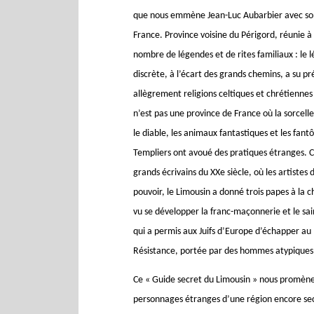
que nous emmène Jean-Luc Aubarbier avec son
France. Province voisine du Périgord, réunie à
nombre de légendes et de rites familiaux : le 
discrète, à l’écart des grands chemins, a su pr
allègrement religions celtiques et chrétiennes
n’est pas une province de France où la sorcelle
le diable, les animaux fantastiques et les fantô
Templiers ont avoué des pratiques étranges. C’
grands écrivains du XXe siècle, où les artistes 
pouvoir, le Limousin a donné trois papes à la ch
vu se développer la franc-maçonnerie et le sai
qui a permis aux Juifs d’Europe d’échapper au
Résistance, portée par des hommes atypique
Ce « Guide secret du Limousin » nous promène à 
personnages étranges d’une région encore se