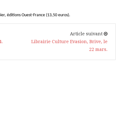
ier, éditions Ouest-France (13,50 euros).
Article suivant
4.
Librairie Culture Evasion, Brive, le
22 mars.