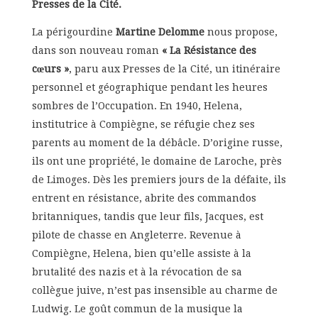
Presses de la Cité.
La périgourdine
Martine Delomme
nous propose,
dans son nouveau roman
« La Résistance des
cœurs »
, paru aux Presses de la Cité, un itinéraire
personnel et géographique pendant les heures
sombres de l’Occupation. En 1940, Helena,
institutrice à Compiègne, se réfugie chez ses
parents au moment de la débâcle. D’origine russe,
ils ont une propriété, le domaine de Laroche, près
de Limoges. Dès les premiers jours de la défaite, ils
entrent en résistance, abrite des commandos
britanniques, tandis que leur fils, Jacques, est
pilote de chasse en Angleterre. Revenue à
Compiègne, Helena, bien qu’elle assiste à la
brutalité des nazis et à la révocation de sa
collègue juive, n’est pas insensible au charme de
Ludwig. Le goût commun de la musique la