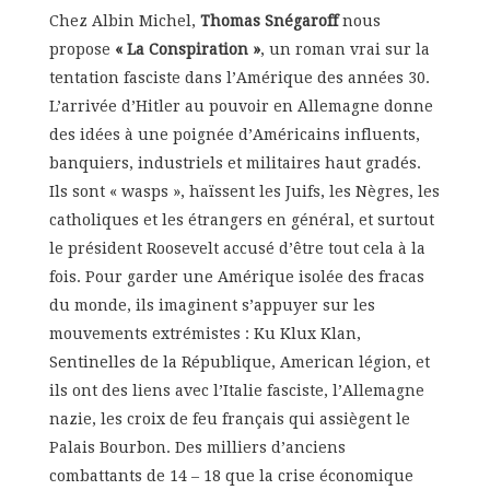
Chez Albin Michel,
Thomas Snégaroff
nous
propose
« La Conspiration »
, un roman vrai sur la
tentation fasciste dans l’Amérique des années 30.
L’arrivée d’Hitler au pouvoir en Allemagne donne
des idées à une poignée d’Américains influents,
banquiers, industriels et militaires haut gradés.
Ils sont « wasps », haïssent les Juifs, les Nègres, les
catholiques et les étrangers en général, et surtout
le président Roosevelt accusé d’être tout cela à la
fois. Pour garder une Amérique isolée des fracas
du monde, ils imaginent s’appuyer sur les
mouvements extrémistes : Ku Klux Klan,
Sentinelles de la République, American légion, et
ils ont des liens avec l’Italie fasciste, l’Allemagne
nazie, les croix de feu français qui assiègent le
Palais Bourbon. Des milliers d’anciens
combattants de 14 – 18 que la crise économique