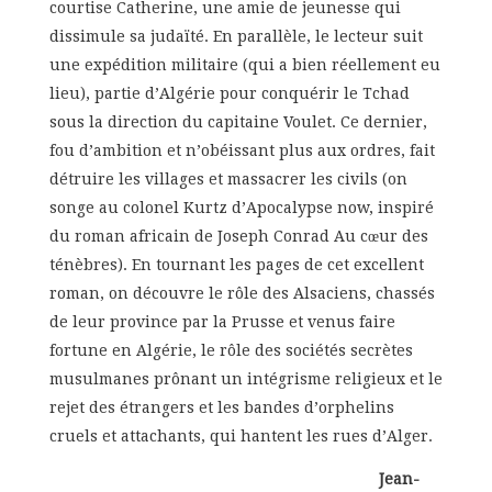
courtise Catherine, une amie de jeunesse qui
dissimule sa judaïté. En parallèle, le lecteur suit
une expédition militaire (qui a bien réellement eu
lieu), partie d’Algérie pour conquérir le Tchad
sous la direction du capitaine Voulet. Ce dernier,
fou d’ambition et n’obéissant plus aux ordres, fait
détruire les villages et massacrer les civils (on
songe au colonel Kurtz d’Apocalypse now, inspiré
du roman africain de Joseph Conrad Au cœur des
ténèbres). En tournant les pages de cet excellent
roman, on découvre le rôle des Alsaciens, chassés
de leur province par la Prusse et venus faire
fortune en Algérie, le rôle des sociétés secrètes
musulmanes prônant un intégrisme religieux et le
rejet des étrangers et les bandes d’orphelins
cruels et attachants, qui hantent les rues d’Alger.
Jean-