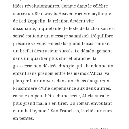
idées révolutionnaires. Comme dans le célèbre
morceau « Stairway to Heaven » œuvre mythique
de Led Zeppelin, la relation devient vite
dissonante, inquiétante (le texte de la chanson est
sensé contenir un message sataniste). L’équilibre
précaire va voler en éclats quand Lucas connait
un bref et destructeur succès. Le déménagement
dans un quartier plus chic et branché, la
grossesse non désirée d’Angie qui abandonne un
enfant sans prénom entre les mains d’Alicia, va
plonger leur univers dans un chaos dangereux.
Prisonnière d’une dépendance aux deux autres,
comme on peut l’être d’une secte, Alicia aura le
plus grand mal à s’en tirer. Un roman envoûtant
et un bel hymne à San Francisco, la cité aux rues
en pentes.