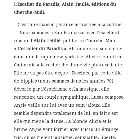
L’Escalier du Paradis, Alain Teulié, éditions du
Cherche-Midi.
C’est une maison garance accrochée à la colline
… Nous sommes à San Francisco avec l’excellent
roman d’
Alain Teulié
, publié au Cherche-Midi
« L’escalier du Paradis »
. Abandonnant son métier
dans une banque new-yorkaise, Alicia s’enfuit en
Californie à la recherche d’une vie plus excitante.
Elle ne va pas être déçue ! Fascinée par cette ville
de hippies (nous sommes dans les années 70),
dévorée par l’ésotérisme et la musique, elle
rencontre un couple sympathique. Lucas compose,
Angie veille sur lui avec un soin jaloux. Elle
semble dépendre totalement de lui, en fait c’est
elle qui mène la danse. La blonde Alicia et la
brune Angie vont former avec Lucas un étrange
trio, où se mêlent musique, sensualité, liberté,