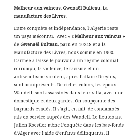
Malheur aux vaincus, Gwenaël Bulteau, La
manufacture des Livres.
Entre conquête et indépendance, l’Algérie reste
un pays méconnu. Avec «
« Malheur aux vaincus »
de
Gwenaël Bulteau
, paru en 10X18 et à la
Manufacture des Livres, nous somme en 1900.
L’armée a laissé le pouvoir à un régime colonial
corrompu, la violence, le racisme et un
antisémitisme virulent, après l’affaire Dreyfus,
sont omniprésents. De riches colons, les époux
Wandell, sont assassinés dans leur villa, avec une
domestique et deux gardes. On soupçonne des
bagnards évadés. Il s’agit, en fait, de condamnés
mis en service auprès des Wandell. Le lieutenant
Julien Koestler mène l’enquête dans les bas-fonds
d’Alger avec l’aide d’enfants délinquants. Il