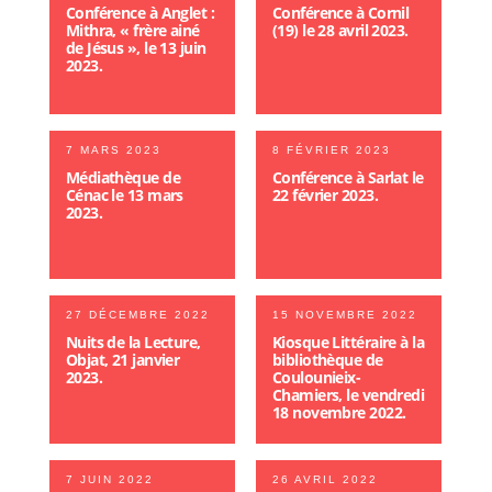
Conférence à Anglet :
Conférence à Cornil
Mithra, « frère ainé
(19) le 28 avril 2023.
de Jésus », le 13 juin
2023.
7 MARS 2023
8 FÉVRIER 2023
Médiathèque de
Conférence à Sarlat le
Cénac le 13 mars
22 février 2023.
2023.
27 DÉCEMBRE 2022
15 NOVEMBRE 2022
Nuits de la Lecture,
Kiosque Littéraire à la
Objat, 21 janvier
bibliothèque de
2023.
Coulounieix-
Chamiers, le vendredi
18 novembre 2022.
7 JUIN 2022
26 AVRIL 2022