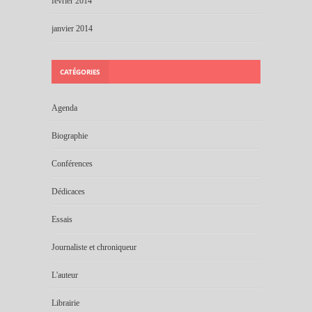
février 2014
janvier 2014
CATÉGORIES
Agenda
Biographie
Conférences
Dédicaces
Essais
Journaliste et chroniqueur
L'auteur
Librairie