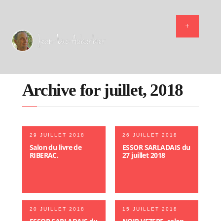
Archive for juillet, 2018
29 JUILLET 2018
26 JUILLET 2018
Salon du livre de
ESSOR SARLADAIS du
RIBERAC.
27 juillet 2018
20 JUILLET 2018
15 JUILLET 2018