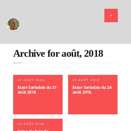
Archive for août, 2018
31 AOÛT 2018
24 AOÛT 2018
Essor Sarladais du 31
Essor Sarladais du 24
août 2018
août 2018.
15 AOÛT 2018